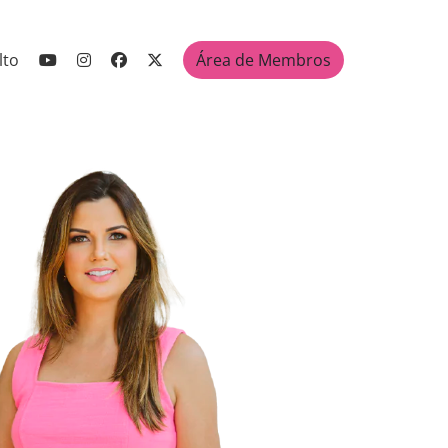
lto
Área de Membros