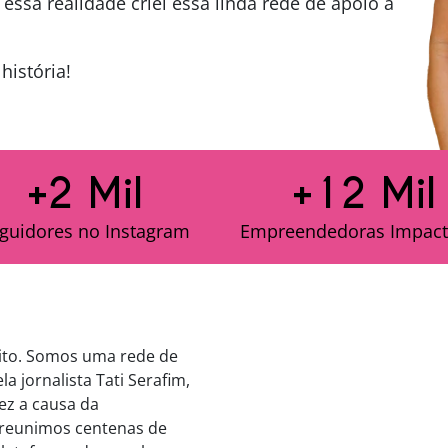
 essa realidade criei essa linda rede de apoio a
história!
+2 Mil
+12 Mil
guidores no Instagram
Empreendedoras Impact
ito. Somos uma rede de
 jornalista Tati Serafim,
ez a causa da
 reunimos centenas de