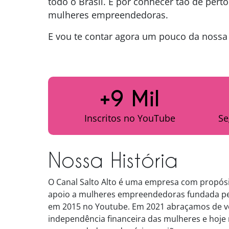
todo o Brasil. E por conhecer tão de perto
mulheres empreendedoras.
E vou te contar agora um pouco da nossa 
+9 Mil
Inscritos no YouTube
Se
Nossa História
O Canal Salto Alto é uma empresa com propós
apoio a mulheres empreendedoras fundada pela
em 2015 no Youtube. Em 2021 abraçamos de v
independência financeira das mulheres e hoje