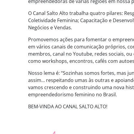
empreendedoras de várias regiões em nossa 
O Canal Salto Alto trabalha quatro pilares: Re
Coletividade Feminina; Capacitação e Desenvo
Negócios e Vendas.
Promovemos ações para fomentar o empreende
em vários canais de comunicação próprios, co
membros, canal no Youtube, redes sociais, ou 
como workshops, encontros, cafés com autoest
Nosso lema é: “Sozinhas somos fortes, mas jun
assim… respeitando umas às outras e apoiand
vamos crescendo e construindo uma nova hist
empreendedorismo feminino no Brasil.
BEM-VINDA AO CANAL SALTO ALTO!