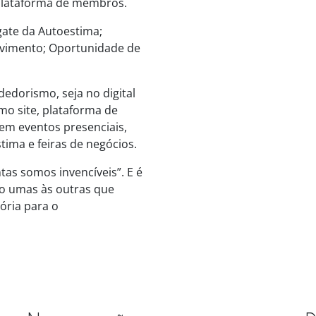
plataforma de membros.
sgate da Autoestima;
lvimento; Oportunidade de
dorismo, seja no digital
mo site, plataforma de
em eventos presenciais,
ima e feiras de negócios.
tas somos invencíveis”. E é
o umas às outras que
ória para o